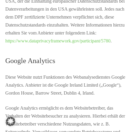
USA, der die Einhaltung europäischer Datenschutzstandards bei
Datenverarbeitungen in den USA gewährleisten soll. Jedes nach
dem DPF zertifizierte Unternehmen verpflichtet sich, diese
Datenschutzstandards einzuhalten. Weitere Informationen hierzu
erhalten Sie vom Anbieter unter folgendem Link:
https://www.dataprivacyframework.gov/participant/5780
.
Google Analytics
Diese Website nutzt Funktionen des Webanalysedienstes Google
Analytics. Anbieter ist die Google Ireland Limited („Google“),
Gordon House, Barrow Street, Dublin 4, Irland.
Google Analytics ermöglicht es dem Websitebetreiber, das
Verhalten der Websitebesucher zu analysieren. Hierbei erhält der
Websitebetreiber verschiedene Nutzungsdaten, wie z. B.
Seitenaufrufe, Verweildauer, verwendete Betriebssysteme und