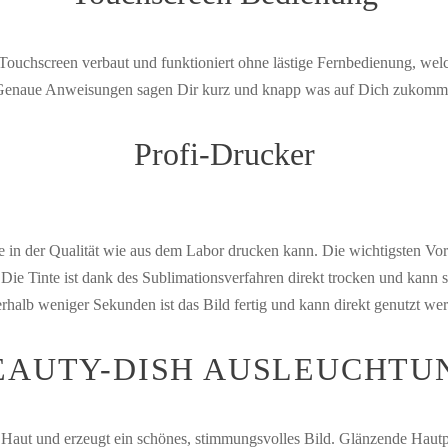
Touchscreen verbaut und funktioniert ohne lästige Fernbedienung, wel
enaue Anweisungen sagen Dir kurz und knapp was auf Dich zukomm
Profi-Drucker
e in der Qualität wie aus dem Labor drucken kann. Die wichtigsten Vor
 Die Tinte ist dank des Sublimationsverfahren direkt trocken und kann s
rhalb weniger Sekunden ist das Bild fertig und kann direkt genutzt we
EAUTY-DISH AUSLEUCHTU
 Haut und erzeugt ein schönes, stimmungsvolles Bild. Glänzende Hautp