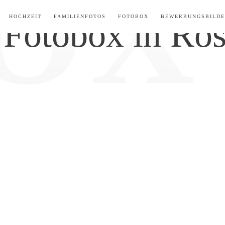
HOCHZEIT
FAMILIENFOTOS
FOTOBOX
BEWERBUNGSBILD
 Fotobox in Ro