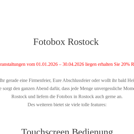
Fotobox Rostock
eranstaltungen vom 01.01.2026 – 30.04.2026
liegen erhalten Sie 20% R
Ihr gerade eine Firmenfeier, Eure Abschlussfeier oder wollt ihr bald He
Sie sorgt den ganzen Abend dafür, dass jede Menge unvergessliche Mome
Rostock und liefern die Fotobox in Rostock auch gerne an.
Des weiteren bietet sie viele tolle features:
Touchscreen Bedienung