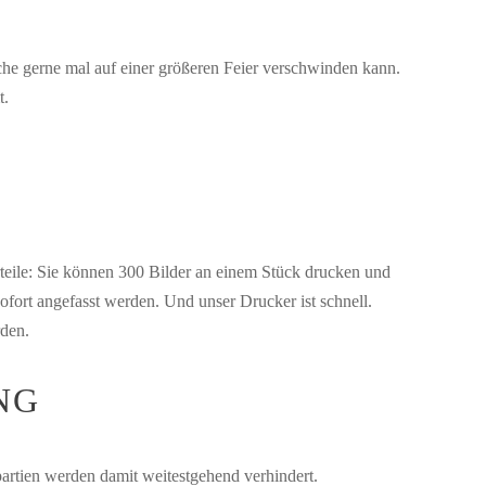
che gerne mal auf einer größeren Feier verschwinden kann.
t.
teile: Sie können 300 Bilder an einem Stück drucken und
ofort angefasst werden. Und unser Drucker ist schnell.
rden.
NG
artien werden damit weitestgehend verhindert.