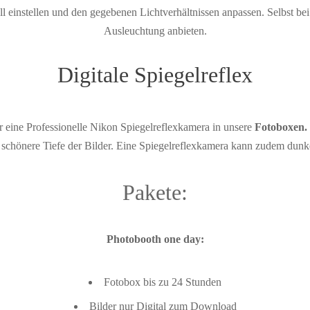
ell einstellen und den gegebenen Lichtverhältnissen anpassen. Selbst 
Ausleuchtung anbieten.
Digitale Spiegelreflex
ir eine Professionelle Nikon Spiegelreflexkamera in unsere
Fotoboxen.
chönere Tiefe der Bilder. Eine Spiegelreflexkamera kann zudem dunkele 
Pakete:
Photobooth one day:
Fotobox bis zu 24 Stunden
Bilder nur Digital zum Download