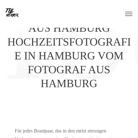
Skip
HOCHZEITSFOTOGRAF
to
content
AUS HAMBURG
HOCHZEITSFOTOGRAFI
E IN HAMBURG VOM
FOTOGRAF AUS
HAMBURG
Für jedes Brautpaar, das in den meist stressigen